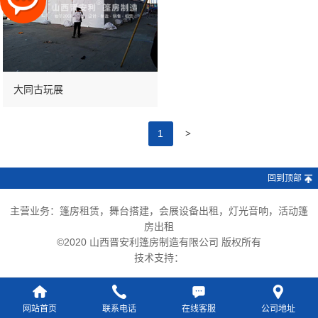
大同古玩展
>
1
回到顶部
主营业务：篷房租赁，舞台搭建，会展设备出租，灯光音响，活动篷
房出租
©2020 山西晋安利篷房制造有限公司 版权所有
技术支持：
网站首页
联系电话
在线客服
公司地址