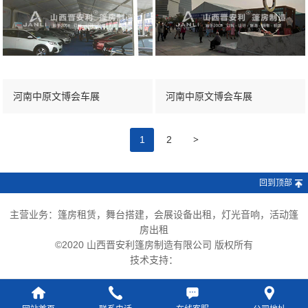
河南中原文博会车展
河南中原文博会车展
>
1
2
回到顶部
主营业务：篷房租赁，舞台搭建，会展设备出租，灯光音响，活动篷
房出租
©2020 山西晋安利篷房制造有限公司 版权所有
技术支持：