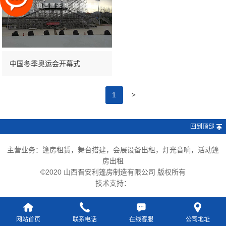
中国冬季奥运会开幕式
>
1
回到顶部
主营业务：篷房租赁，舞台搭建，会展设备出租，灯光音响，活动篷
房出租
©2020 山西晋安利篷房制造有限公司 版权所有
技术支持：
网站首页
联系电话
在线客服
公司地址