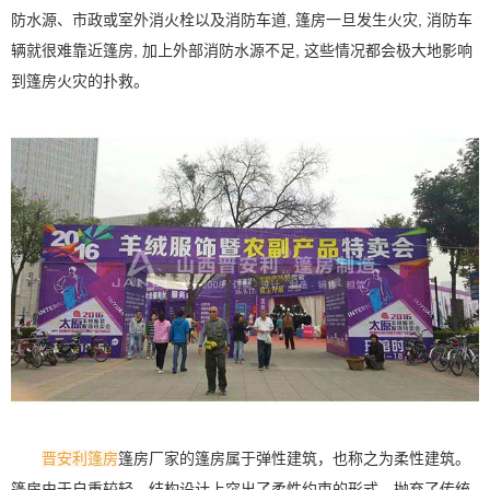
防水源、市政或室外消火栓以及消防车道, 篷房一旦发生火灾, 消防车
辆就很难靠近篷房, 加上外部消防水源不足, 这些情况都会极大地影响
到篷房火灾的扑救。
晋安利篷房
篷房厂家的篷房属于弹性建筑，也称之为柔性建筑。
篷房由于自重较轻，结构设计上突出了柔性约束的形式，抛弃了传统