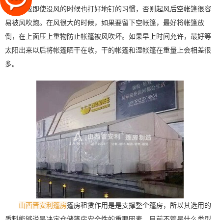
养成即使没风的时候也打好地钉的习惯，否则起风后空帐篷很容
易被风吹跑。在风很大的时候，如果要留下空帐篷，最好将帐篷放
倒，在上面压上重物防止帐篷被风吹坏。如果早上时间允许，最好等
太阳出来以后将帐篷晒干在收，干的帐篷和湿帐篷在重量上会相差很
多。
山西晋安利篷房
篷房租赁作用是是支撑整个篷房，所以其选用的
质料能够说是决定仓储篷房安全性的重要因素，目前不管是什么类型