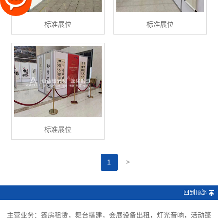
标准展位
标准展位
标准展位
>
1
回到顶部
主营业务：篷房租赁，舞台搭建，会展设备出租，灯光音响，活动篷