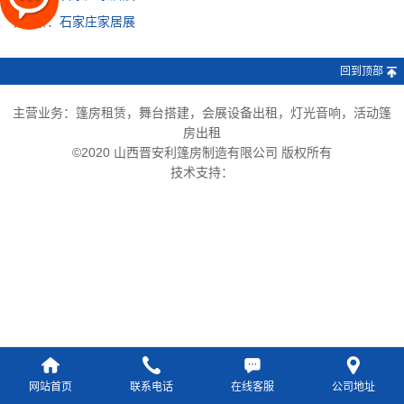
下一条：
石家庄家居展
回到顶部
主营业务：篷房租赁，舞台搭建，会展设备出租，灯光音响，活动篷
房出租
©2020 山西晋安利篷房制造有限公司 版权所有
技术支持：
网站首页
联系电话
在线客服
公司地址