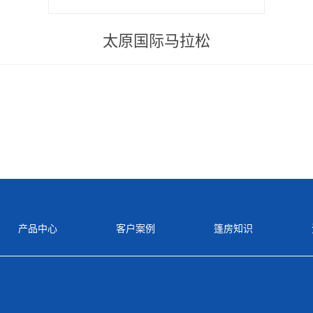
太原国际马拉松
产品中心
客户案例
篷房知识