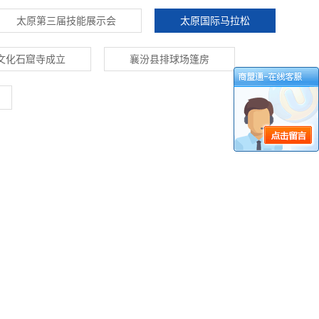
太原第三届技能展示会
太原国际马拉松
文化石窟寺成立
襄汾县排球场篷房