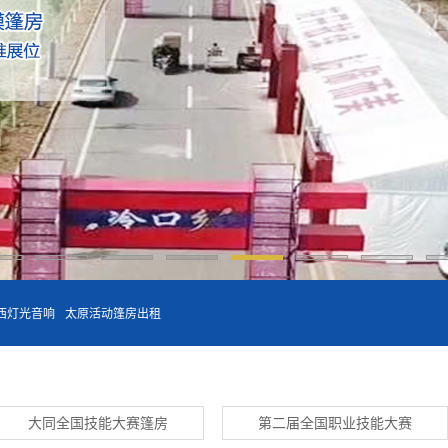
西灯光音响
太原活动篷房出租
大同全国技能大赛篷房
第二届全国职业技能大赛