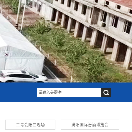
二青会阳曲现场
汾阳国际汾酒博览会