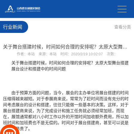
行业新闻
查看分类
关于舞台搭建时候，时间如何合理的安排呢？太原大型舞台搭建
作者：
本站
来源：
本站
时间：
2020/2/19 10:02:07
次数：
关于舞台搭建时候，时间如何合理的安排呢？
太原大型舞台搭建
展台设计和搭建中的时间问题
由于预算方面的问题，当今，展会的主办单位将展台搭建的时间
压缩得越来越短。对于参展商来说，常常为了赶时间而没有充分的时
间考虑展台的设计和搭建，往往只能做一些基本的决策。这样，对于
展台搭建商来说，为了完成设计和施工任务就必须经常加班，而现
在，展馆通常都对八小时工作以外的开馆时间加收额外费用，所以加
班时间和加班费也不是无偿的。时间对于展台搭建商，甚至可以说是
越来越昂贵了。