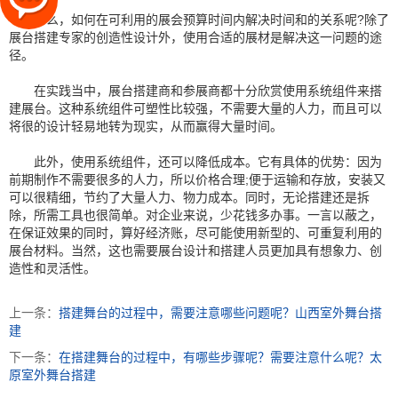
那么，如何在可利用的展会预算时间内解决时间和的关系呢?除了
展台搭建专家的创造性设计外，使用合适的展材是解决这一问题的途
径。
在实践当中，展台搭建商和参展商都十分欣赏使用系统组件来搭
建展台。这种系统组件可塑性比较强，不需要大量的人力，而且可以
将很的设计轻易地转为现实，从而赢得大量时间。
此外，使用系统组件，还可以降低成本。它有具体的优势：因为
前期制作不需要很多的人力，所以价格合理;便于运输和存放，安装又
可以很精细，节约了大量人力、物力成本。同时，无论搭建还是拆
除，所需工具也很简单。对企业来说，少花钱多办事。一言以蔽之，
在保证效果的同时，算好经济账，尽可能使用新型的、可重复利用的
展台材料。当然，这也需要展台设计和搭建人员更加具有想象力、创
造性和灵活性。
上一条：
搭建舞台的过程中，需要注意哪些问题呢？山西室外舞台搭
建
下一条：
在搭建舞台的过程中，有哪些步骤呢？需要注意什么呢？太
原室外舞台搭建